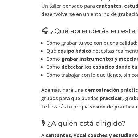
Un taller pensado para
cantantes, estud
desenvolverse en un entorno de grabació
🎧 ¿Qué aprenderás en este t
Cómo grabar tu voz con buena calidad
Qué
equipo básico
necesitas realmente
Cómo
grabar instrumentos y mezclar
Cómo
detectar los espacios donde t
Cómo trabajar con lo que tienes, sin c
Además, haré una
demostración práctic
grupos para que puedas
practicar, grab
Te llevarás tu propia
sesión de práctica 
🎙️ ¿A quién está dirigido?
A
cantantes, vocal coaches y estudiant