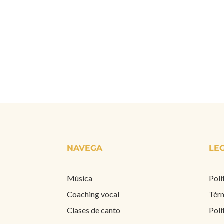
NAVEGA
LE
Música
Polí
Coaching vocal
Térm
Clases de canto
Polí