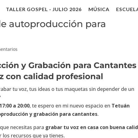
TALLER GOSPEL · JULIO 2026
MÚSICA
ESCUEL
 de autoproducción para
entarios
cción y Grabación para Cantantes
z con calidad profesional
grabar tu voz, tus ideas o tus maquetas sin depender de un
?
17:00 a 20:00
, te espero en mi nuevo espacio en
Tetuán
toproducción y grabación para cantantes
.
 que necesitas para
grabar tu voz en casa con buena cali
los recursos que ya tienes.