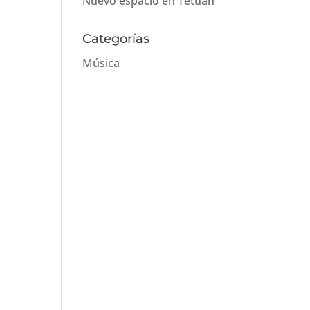
Nuevo espacio en Tetuán
Categorías
Música
.