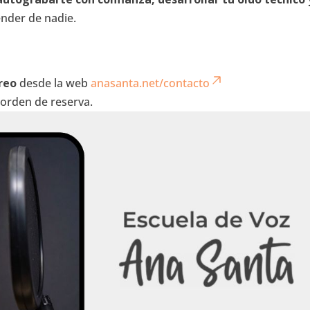
nder de nadie.
reo
desde la web
anasanta.net/contacto
 orden de reserva.