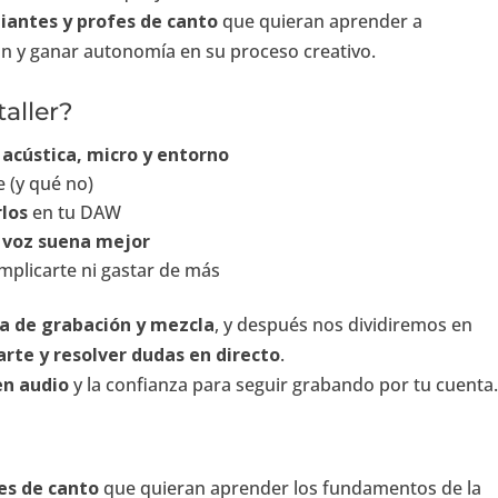
iantes y profes de canto
que quieran aprender a
n y ganar autonomía en su proceso creativo.
aller?
:
acústica, micro y entorno
 (y qué no)
los
en tu DAW
u voz suena mejor
omplicarte ni gastar de más
a de grabación y mezcla
, y después nos dividiremos en
arte y resolver dudas en directo
.
en audio
y la confianza para seguir grabando por tu cuenta
es de canto
que quieran aprender los fundamentos de la