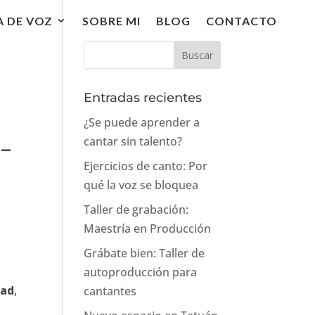
A DE VOZ
SOBRE MI
BLOG
CONTACTO
Entradas recientes
¿Se puede aprender a
cantar sin talento?
 –
Ejercicios de canto: Por
qué la voz se bloquea
Taller de grabación:
Maestría en Producción
Grábate bien: Taller de
autoproducción para
dad
,
cantantes