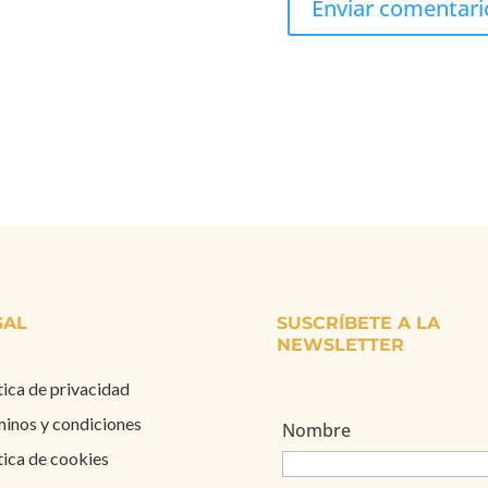
GAL
SUSCRÍBETE A LA
NEWSLETTER
tica de privacidad
inos y condiciones
Nombre
tica de cookies