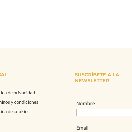
GAL
SUSCRÍBETE A LA
NEWSLETTER
tica de privacidad
inos y condiciones
Nombre
tica de cookies
Email