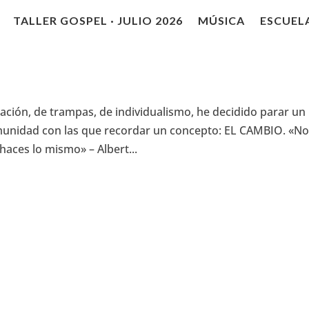
TALLER GOSPEL · JULIO 2026
MÚSICA
ESCUEL
ión, de trampas, de individualismo, he decidido parar un
munidad con las que recordar un concepto: EL CAMBIO. «N
haces lo mismo» – Albert...