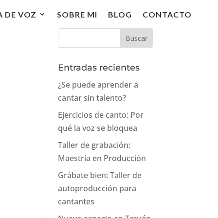
A DE VOZ
SOBRE MI
BLOG
CONTACTO
Entradas recientes
¿Se puede aprender a
o
cantar sin talento?
Ejercicios de canto: Por
qué la voz se bloquea
Taller de grabación:
Maestría en Producción
Grábate bien: Taller de
autoproducción para
cantantes