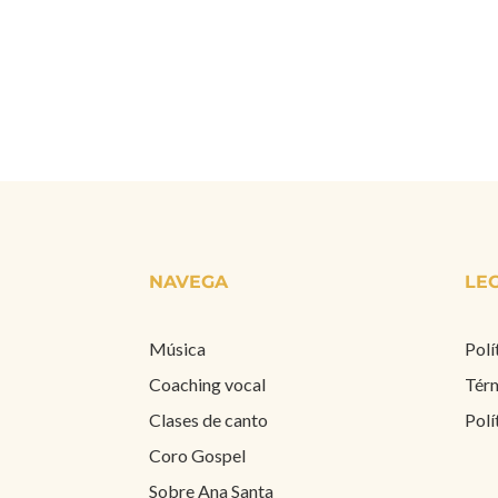
NAVEGA
LE
Música
Polí
Coaching vocal
Térm
Clases de canto
Polí
Coro Gospel
Sobre Ana Santa