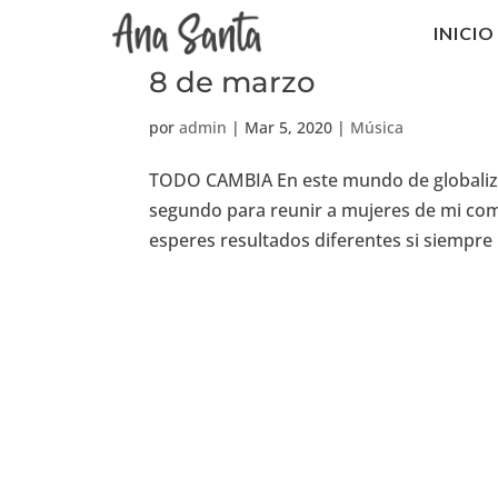
INICIO
8 de marzo
por
admin
|
Mar 5, 2020
|
Música
TODO CAMBIA En este mundo de globalizac
segundo para reunir a mujeres de mi co
esperes resultados diferentes si siempre 