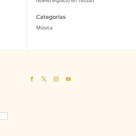
Nuevo espacio en Tetuán
Categorías
Música